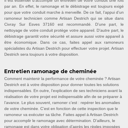
Il est essentiel d’accomplir un entretien de votre conduit une fois
par an. En effet, le ramonage et le débistrage est toujours exigé
pour que votre conduit marche à merveille. De ce fait, l’appui d’un
ramoneur technicien comme Artisan Destrich qui se situe dans
Civray Sur Esves 37160 est recommandé. D’une part, le
nettoyage de votre conduit protège votre appareil. D’autre part, le
débistrage garantit votre sécurité et assure aussi votre appareil à
être économique. Dans ce cas, faites appel aux ramoneurs
spécialistes du Artisan Destrich pour effectuer votre projet. Artisan
Destrich sera toujours à votre disposition.
Entretien ramonage de cheminée
Comment maintenir la performance de votre cheminée ? Artisan
Destrich est à votre disposition pour donner toutes les solutions
indispensables. En outre, l’explication de ses techniciens avant la
réalisation de votre projet est indispensable afin de se préparer à
l’avance. Le plus souvent, ramoner c’est : repérer les anomalies
de votre cheminée. C’est en fonction de cette inspection que le
ramoneur va exécuter sa tâche. Faites appel à Artisan Destrich
pour accomplir le ramonage avec détermination. D’ailleurs, le
ramonage est dans votre obligation d’après les règles imposées