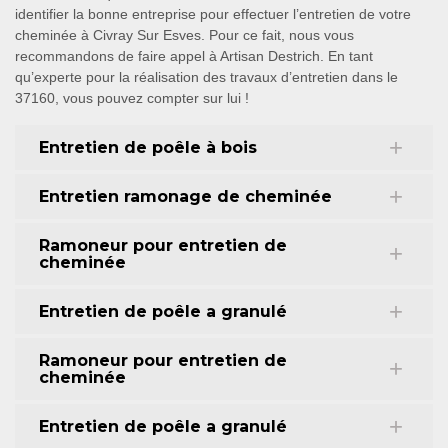
identifier la bonne entreprise pour effectuer l’entretien de votre
cheminée à Civray Sur Esves. Pour ce fait, nous vous
recommandons de faire appel à Artisan Destrich. En tant
qu’experte pour la réalisation des travaux d’entretien dans le
37160, vous pouvez compter sur lui !
Entretien de poêle à bois
Entretien ramonage de cheminée
Ramoneur pour entretien de
cheminée
Entretien de poêle a granulé
Ramoneur pour entretien de
cheminée
Entretien de poêle a granulé