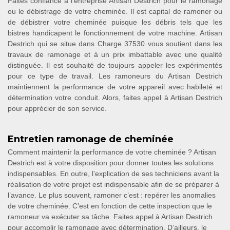
Faites confiance à l’entreprise Artisan Destrich pour le ramonage
ou le débistrage de votre cheminée. Il est capital de ramoner ou
de débistrer votre cheminée puisque les débris tels que les
bistres handicapent le fonctionnement de votre machine. Artisan
Destrich qui se situe dans Charge 37530 vous soutient dans les
travaux de ramonage et à un prix imbattable avec une qualité
distinguée. Il est souhaité de toujours appeler les expérimentés
pour ce type de travail. Les ramoneurs du Artisan Destrich
maintiennent la performance de votre appareil avec habileté et
détermination votre conduit. Alors, faites appel à Artisan Destrich
pour apprécier de son service.
Entretien ramonage de cheminée
Comment maintenir la performance de votre cheminée ? Artisan
Destrich est à votre disposition pour donner toutes les solutions
indispensables. En outre, l’explication de ses techniciens avant la
réalisation de votre projet est indispensable afin de se préparer à
l’avance. Le plus souvent, ramoner c’est : repérer les anomalies
de votre cheminée. C’est en fonction de cette inspection que le
ramoneur va exécuter sa tâche. Faites appel à Artisan Destrich
pour accomplir le ramonage avec détermination. D’ailleurs, le