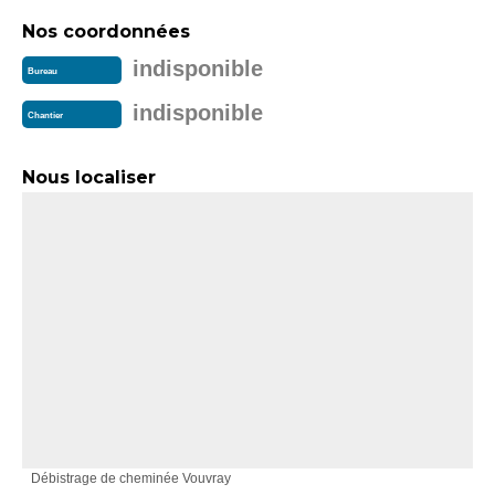
Nos coordonnées
indisponible
Bureau
indisponible
Chantier
Nous localiser
Débistrage de cheminée Vouvray