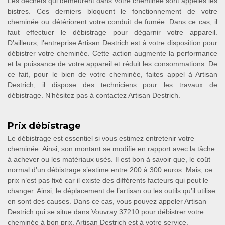
Les déchets qui demeurent dans votre cheminée sont appelés les
bistres. Ces derniers bloquent le fonctionnement de votre
cheminée ou détériorent votre conduit de fumée. Dans ce cas, il
faut effectuer le débistrage pour dégarnir votre appareil.
D’ailleurs, l’entreprise Artisan Destrich est à votre disposition pour
débistrer votre cheminée. Cette action augmente la performance
et la puissance de votre appareil et réduit les consommations. De
ce fait, pour le bien de votre cheminée, faites appel à Artisan
Destrich, il dispose des techniciens pour les travaux de
débistrage. N’hésitez pas à contactez Artisan Destrich.
Prix débistrage
Le débistrage est essentiel si vous estimez entretenir votre
cheminée. Ainsi, son montant se modifie en rapport avec la tâche
à achever ou les matériaux usés. Il est bon à savoir que, le coût
normal d’un débistrage s’estime entre 200 à 300 euros. Mais, ce
prix n’est pas fixé car il existe des différents facteurs qui peut le
changer. Ainsi, le déplacement de l’artisan ou les outils qu’il utilise
en sont des causes. Dans ce cas, vous pouvez appeler Artisan
Destrich qui se situe dans Vouvray 37210 pour débistrer votre
cheminée à bon prix. Artisan Destrich est à votre service.