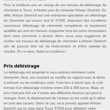
Pour la meilleure pris en charge de vos travaux de débistrage de
cheminée à Tours, n’hésitez pas de contacter Artisan Destrich. En
effet, Artisan Destrich est une entreprise spécialiste en débistrage
de cheminée qui couvre tout le 37000, disposant des excellents
ramoneurs débistrage de cheminée compétents et hautement
qualifiés qui sont en mesure d’apporter tous les soins nécessaires
dont votre cheminée a besoin. Alors, nous vous suggérons de
confier vos travaux de débistrage de cheminée à Artisan Destrich
afin de pouvoir être sûr de l’intervention et d’être satisfait du
résultat. En ce sens, faites lui confiance !
Prix débistrage
Le débistrage est essentiel si vous estimez entretenir votre
cheminée. Ainsi, son montant se modifie en rapport avec la tâche
à achever ou les matériaux usés. Il est bon à savoir que, le coût
normal d’un débistrage s’estime entre 200 à 300 euros. Mais, ce
prix n’est pas fixé car il existe des différents facteurs qui peut le
changer. Ainsi, le déplacement de l’artisan ou les outils qu’il utilise
en sont des causes. Dans ce cas, vous pouvez appeler Artisan
Destrich qui se situe dans Tours 37000 pour débistrer votre