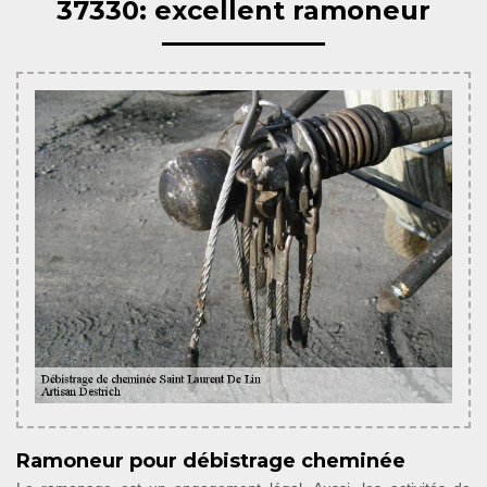
37330: excellent ramoneur
Ramoneur pour débistrage cheminée