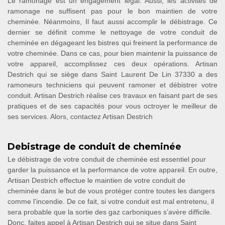
Le ramonage est un engagement légal. Aussi, les activités de
ramonage ne suffisent pas pour le bon maintien de votre
cheminée. Néanmoins, Il faut aussi accomplir le débistrage. Ce
dernier se définit comme le nettoyage de votre conduit de
cheminée en dégageant les bistres qui freinent la performance de
votre cheminée. Dans ce cas, pour bien maintenir la puissance de
votre appareil, accomplissez ces deux opérations. Artisan
Destrich qui se siège dans Saint Laurent De Lin 37330 a des
ramoneurs techniciens qui peuvent ramoner et débistrer votre
conduit. Artisan Destrich réalise ces travaux en faisant part de ses
pratiques et de ses capacités pour vous octroyer le meilleur de
ses services. Alors, contactez Artisan Destrich
Debistrage de conduit de cheminée
Le débistrage de votre conduit de cheminée est essentiel pour
garder la puissance et la performance de votre appareil. En outre,
Artisan Destrich effectue le maintien de votre conduit de
cheminée dans le but de vous protéger contre toutes les dangers
comme l’incendie. De ce fait, si votre conduit est mal entretenu, il
sera probable que la sortie des gaz carboniques s’avère difficile.
Donc, faites appel à Artisan Destrich qui se situe dans Saint