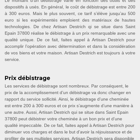
Le montant d’un débistrage varie en fonction des outils et des
dispositifs à usés. En général, le coût de débistrage est entre 200
à 300 euros. Mais le plus souvent, ce tarif s’élève jusqu’au 500
euro si les expérimentés emploient des matériaux de hautes
technologies. De chez Artisan Destrich qi se situe dans Saint
Epain 37800 réalise le débistrage à un prix remarquable avec une
qualité unique. De ce fait, faites appel à Artisan Destrich pour
accomplir l’opération avec détermination et dans la considération
de vos biens et votre maison. Artisan Destrich est toujours à votre
service.
Prix débistrage
Les services de débistrage sont nombreux. Par conséquent, le
prix de la accomplissement d’un débistrage va donc changer en
rapport du service sollicité. Ainsi, le débistrage d’une cheminée
est entre 200 à 300 euros et ce prix s’augmente d’une manière à
une autre. Aussi, Artisan Destrich qui se situe dans Saint Epain
37800 peut débistrer votre cheminée à un bon prix et d’une
qualité impeccable. De ce fait, faites appel à Artisan Destrich pour
diminuer vos charges et dans le but d’avoir la réjouissance et de
profiter de ses multiples services. Artisan Destrich sera disponible