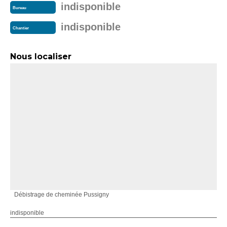
indisponible
Bureau
indisponible
Chantier
Nous localiser
Débistrage de cheminée Pussigny
indisponible