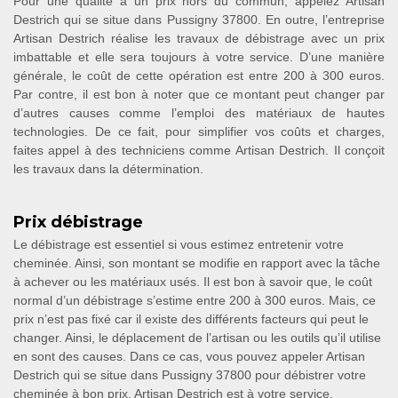
Pour une qualité à un prix hors du commun, appelez Artisan
Destrich qui se situe dans Pussigny 37800. En outre, l’entreprise
Artisan Destrich réalise les travaux de débistrage avec un prix
imbattable et elle sera toujours à votre service. D’une manière
générale, le coût de cette opération est entre 200 à 300 euros.
Par contre, il est bon à noter que ce montant peut changer par
d’autres causes comme l’emploi des matériaux de hautes
technologies. De ce fait, pour simplifier vos coûts et charges,
faites appel à des techniciens comme Artisan Destrich. Il conçoit
les travaux dans la détermination.
Prix débistrage
Le débistrage est essentiel si vous estimez entretenir votre
cheminée. Ainsi, son montant se modifie en rapport avec la tâche
à achever ou les matériaux usés. Il est bon à savoir que, le coût
normal d’un débistrage s’estime entre 200 à 300 euros. Mais, ce
prix n’est pas fixé car il existe des différents facteurs qui peut le
changer. Ainsi, le déplacement de l’artisan ou les outils qu’il utilise
en sont des causes. Dans ce cas, vous pouvez appeler Artisan
Destrich qui se situe dans Pussigny 37800 pour débistrer votre
cheminée à bon prix. Artisan Destrich est à votre service.