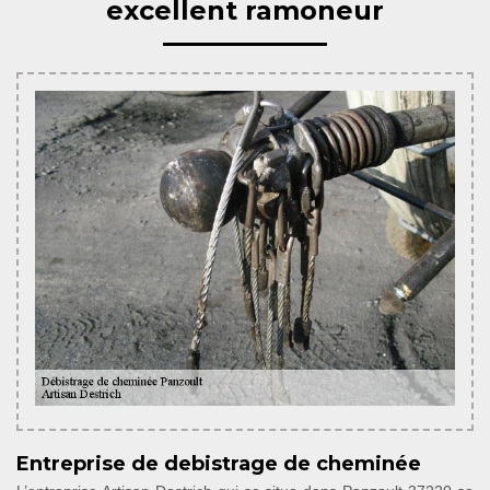
excellent ramoneur
Entreprise de debistrage de cheminée