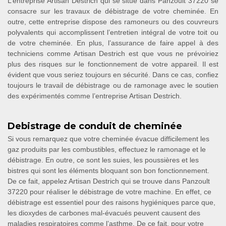
L’entreprise Artisan Destrich qui se situe dans Panzoult 37220 se
consacre sur les travaux de débistrage de votre cheminée. En
outre, cette entreprise dispose des ramoneurs ou des couvreurs
polyvalents qui accomplissent l’entretien intégral de votre toit ou
de votre cheminée. En plus, l’assurance de faire appel à des
techniciens comme Artisan Destrich est que vous ne prévoiriez
plus des risques sur le fonctionnement de votre appareil. Il est
évident que vous seriez toujours en sécurité. Dans ce cas, confiez
toujours le travail de débistrage ou de ramonage avec le soutien
des expérimentés comme l’entreprise Artisan Destrich.
Debistrage de conduit de cheminée
Si vous remarquez que votre cheminée évacue difficilement les
gaz produits par les combustibles, effectuez le ramonage et le
débistrage. En outre, ce sont les suies, les poussières et les
bistres qui sont les éléments bloquant son bon fonctionnement.
De ce fait, appelez Artisan Destrich qui se trouve dans Panzoult
37220 pour réaliser le débistrage de votre machine. En effet, ce
débistrage est essentiel pour des raisons hygiéniques parce que,
les dioxydes de carbones mal-évacués peuvent causent des
maladies respiratoires comme l’asthme. De ce fait, pour votre