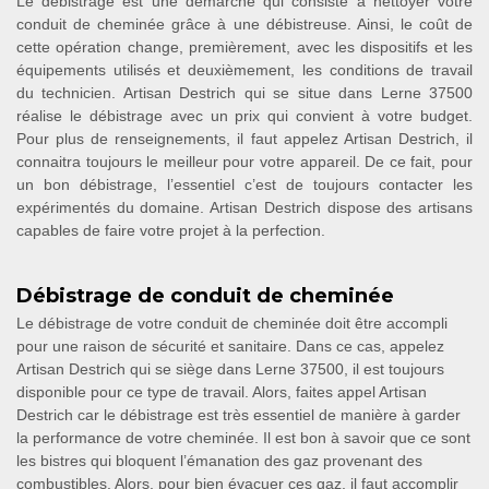
Le débistrage est une démarche qui consiste à nettoyer votre
conduit de cheminée grâce à une débistreuse. Ainsi, le coût de
cette opération change, premièrement, avec les dispositifs et les
équipements utilisés et deuxièmement, les conditions de travail
du technicien. Artisan Destrich qui se situe dans Lerne 37500
réalise le débistrage avec un prix qui convient à votre budget.
Pour plus de renseignements, il faut appelez Artisan Destrich, il
connaitra toujours le meilleur pour votre appareil. De ce fait, pour
un bon débistrage, l’essentiel c’est de toujours contacter les
expérimentés du domaine. Artisan Destrich dispose des artisans
capables de faire votre projet à la perfection.
Débistrage de conduit de cheminée
Le débistrage de votre conduit de cheminée doit être accompli
pour une raison de sécurité et sanitaire. Dans ce cas, appelez
Artisan Destrich qui se siège dans Lerne 37500, il est toujours
disponible pour ce type de travail. Alors, faites appel Artisan
Destrich car le débistrage est très essentiel de manière à garder
la performance de votre cheminée. Il est bon à savoir que ce sont
les bistres qui bloquent l’émanation des gaz provenant des
combustibles. Alors, pour bien évacuer ces gaz, il faut accomplir