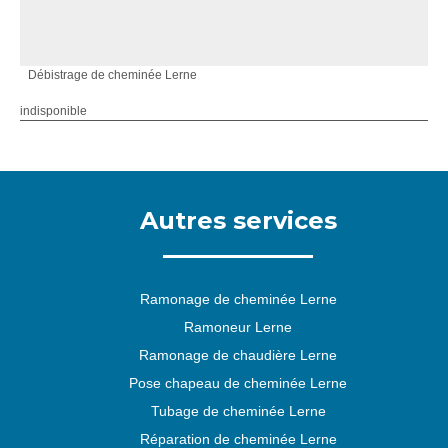
Débistrage de cheminée Lerne
indisponible
Autres services
Ramonage de cheminée Lerne
Ramoneur Lerne
Ramonage de chaudière Lerne
Pose chapeau de cheminée Lerne
Tubage de cheminée Lerne
Réparation de cheminée Lerne