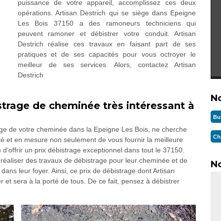
puissance de votre appareil, accomplissez ces deux
opérations. Artisan Destrich qui se siège dans Epeigne
Les Bois 37150 a des ramoneurs techniciens qui
peuvent ramoner et débistrer votre conduit. Artisan
Destrich réalise ces travaux en faisant part de ses
pratiques et de ses capacités pour vous octroyer le
meilleur de ses services. Alors, contactez Artisan
Destrich
N
istrage de cheminée très intéressant à
Bu
ge de votre cheminée dans la Epeigne Les Bois, ne cherche
Ch
mité et en mesure non seulement de vous fournir la meilleure
n d’offrir un prix débistrage exceptionnel dans tout le 37150.
 réaliser des travaux de débistrage pour leur cheminée et de
No
dans leur foyer. Ainsi, ce prix de débistrage dont Artisan
er et sera à la porté de tous. De ce fait, pensez à débistrer