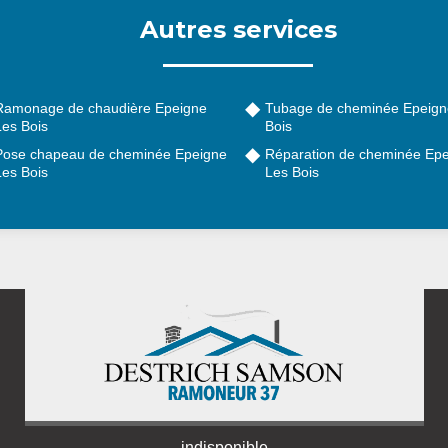
Autres services
Ramonage de chaudière Epeigne
Tubage de cheminée Epeign
Les Bois
Bois
Pose chapeau de cheminée Epeigne
Réparation de cheminée Ep
Les Bois
Les Bois
indisponible