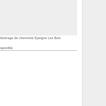
ébistrage de cheminée Epeigne Les Bois
isponible