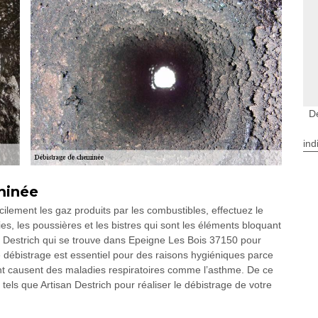
D
ind
minée
ilement les gaz produits par les combustibles, effectuez le
es, les poussières et les bistres qui sont les éléments bloquant
n Destrich qui se trouve dans Epeigne Les Bois 37150 pour
ce débistrage est essentiel pour des raisons hygiéniques parce
t causent des maladies respiratoires comme l’asthme. De ce
s tels que Artisan Destrich pour réaliser le débistrage de votre