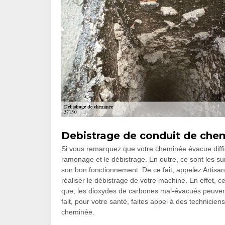
Debistrage de conduit de che
Si vous remarquez que votre cheminée évacue diffic
ramonage et le débistrage. En outre, ce sont les sui
son bon fonctionnement. De ce fait, appelez Artisa
réaliser le débistrage de votre machine. En effet, 
que, les dioxydes de carbones mal-évacués peuven
fait, pour votre santé, faites appel à des technicien
cheminée.