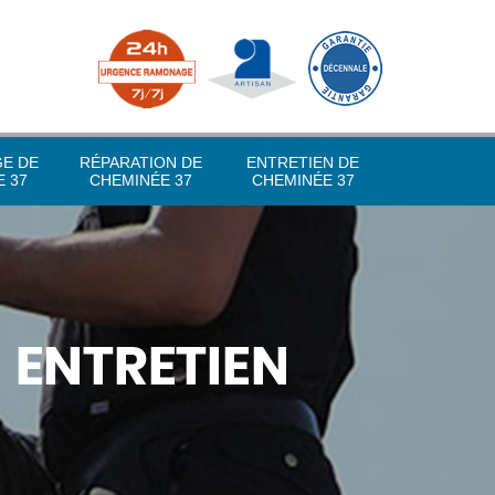
GE DE
RÉPARATION DE
ENTRETIEN DE
 37
CHEMINÉE 37
CHEMINÉE 37