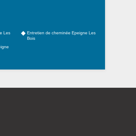
e Les
Entretien de cheminée Epeigne Les
Bois
eigne