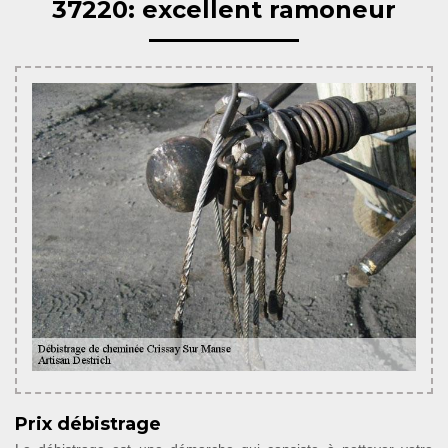
37220: excellent ramoneur
Prix débistrage