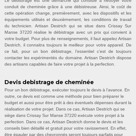
Le débistrage est une démarche qui consiste à nettoyer votre
conduit de cheminée grâce à une débistreuse. Ainsi, le coût de
cette opération change, premièrement, avec les dispositifs et les
équipements utilisés et deuxièmement, les conditions de travail
du technicien. Artisan Destrich qui se situe dans Crissay Sur
Manse 37220 réalise le débistrage avec un prix qui convient à
votre budget. Pour plus de renseignements, il faut appelez Artisan
Destrich, il connaitra toujours le meilleur pour votre appareil. De
ce fait, pour un bon débistrage, l’essentiel c’est de toujours
contacter les expérimentés du domaine. Artisan Destrich dispose
des artisans capables de faire votre projet à la perfection.
Devis debistrage de cheminée
Pour un bon débistrage, exécuter toujours le devis à l’avance. En
outre, ce devis est comme une méthode pour bien préparer le
budget et aussi pour être prêt à des éventuels dépenses durant la
réalisation de votre projet. Dans ce cas, Artisan Destrich qui se
siège dans Crissay Sur Manse 37220 exécute votre projet à la
perfection. Dans ce cas, Artisan Destrich donne le devis et les
conseils bien détaillé et gratuit pour votre ravissement. En effet,
être épauler par des chevronnés seront toujours parfaits pour