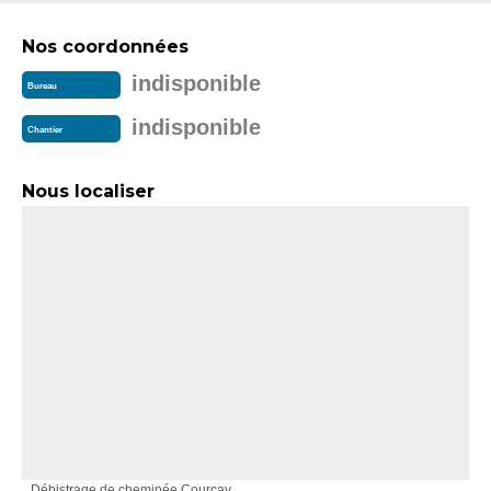
Nos coordonnées
indisponible
Bureau
indisponible
Chantier
Nous localiser
Débistrage de cheminée Courcay