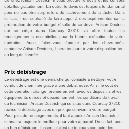
De chez Artisan Destrich, il vous procure le devis et les conseils
détaillés gratuitement. En outre, le devis est toujours fondamental
pour ne pas être surpris lors de l’achèvement de la tâche. Dans
ce cas, il est souhaité de faire appel à des expérimentés car la
préparation de votre budget résulte de ce devis. Artisan Destrich
qui se siège dans Courcay 37310 va offrir toutes les
renseignements essentielles pour la bonne exécution de votre
opération. Aussi, faites-vous épauler par les chevronnés.
contactez Artisan Destrich, il sera toujours à votre disposition tout
au long de l’année.
Prix débistrage
Le débistrage est une démarche qui consiste à nettoyer votre
conduit de cheminée grâce à une débistreuse. Ainsi, le coût de
cette opération change, premièrement, avec les dispositifs et les
équipements utilisés et deuxièmement, les conditions de travail
du technicien. Artisan Destrich qui se situe dans Courcay 37310
réalise le débistrage avec un prix qui convient à votre budget.
Pour plus de renseignements, il faut appelez Artisan Destrich, il
connaitra toujours le meilleur pour votre appareil. De ce fait, pour
un bon débistrage, l’essentiel c’est de toujours contacter les