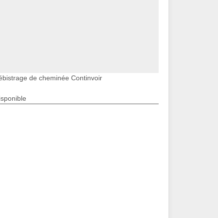
ébistrage de cheminée Continvoir
isponible