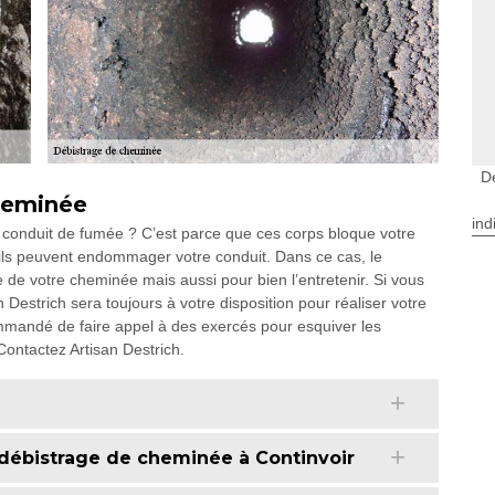
D
cheminée
ind
e conduit de fumée ? C’est parce que ces corps bloque votre
ils peuvent endommager votre conduit. Dans ce cas, le
 de votre cheminée mais aussi pour bien l’entretenir. Si vous
n Destrich sera toujours à votre disposition pour réaliser votre
commandé de faire appel à des exercés pour esquiver les
Contactez Artisan Destrich.
débistrage de cheminée à Continvoir