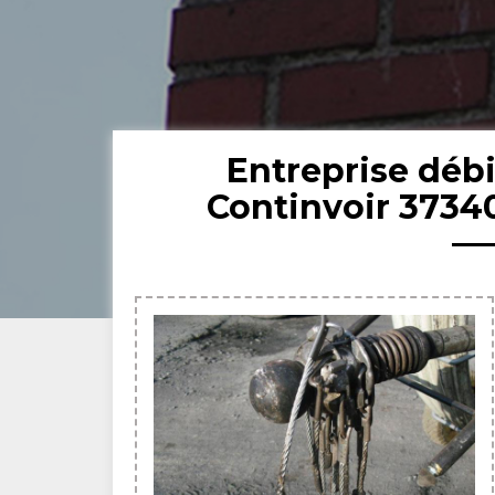
Entreprise déb
Continvoir 3734