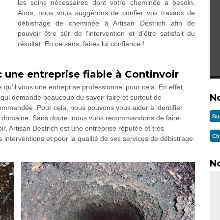
les soins nécessaires dont votre cheminée a besoin.
Alors, nous vous suggérons de confier vos travaux de
débistrage de cheminée à Artisan Destrich afin de
pouvoir être sûr de l’intervention et d’être satisfait du
résultat. En ce sens, faites lui confiance !
une entreprise fiable à Continvoir
u’il vous une entreprise professionnel pour cela. En effet,
N
 qui demande beaucoup du savoir faire et surtout de
ecommandée. Pour cela, nous pouvons vous aider à identifier
Bu
ns ce domaine. Sans doute, nous vuos recommandons de faire
oir, Artisan Destrich est une entreprise réputée et très
Ch
interventions et pour la qualité de ses services de débistrage.
No