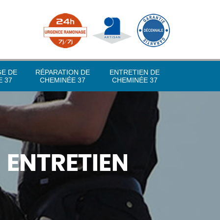
GE DE
RÉPARATION DE
ENTRETIEN DE
 37
CHEMINÉE 37
CHEMINÉE 37