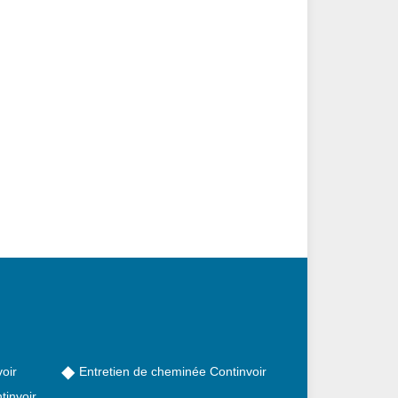
oir
Entretien de cheminée Continvoir
tinvoir