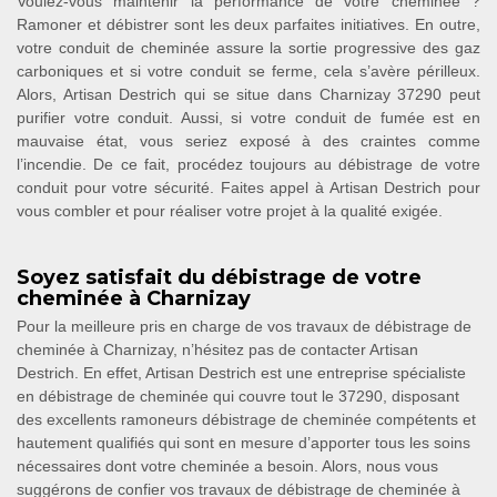
Voulez-vous maintenir la performance de votre cheminée ?
Ramoner et débistrer sont les deux parfaites initiatives. En outre,
votre conduit de cheminée assure la sortie progressive des gaz
carboniques et si votre conduit se ferme, cela s’avère périlleux.
Alors, Artisan Destrich qui se situe dans Charnizay 37290 peut
purifier votre conduit. Aussi, si votre conduit de fumée est en
mauvaise état, vous seriez exposé à des craintes comme
l’incendie. De ce fait, procédez toujours au débistrage de votre
conduit pour votre sécurité. Faites appel à Artisan Destrich pour
vous combler et pour réaliser votre projet à la qualité exigée.
Soyez satisfait du débistrage de votre
cheminée à Charnizay
Pour la meilleure pris en charge de vos travaux de débistrage de
cheminée à Charnizay, n’hésitez pas de contacter Artisan
Destrich. En effet, Artisan Destrich est une entreprise spécialiste
en débistrage de cheminée qui couvre tout le 37290, disposant
des excellents ramoneurs débistrage de cheminée compétents et
hautement qualifiés qui sont en mesure d’apporter tous les soins
nécessaires dont votre cheminée a besoin. Alors, nous vous
suggérons de confier vos travaux de débistrage de cheminée à