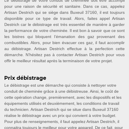
Le débistrage de votre conduit de cheminée doit être accompli
pour une raison de sécurité et sanitaire. Dans ce cas, appelez
Artisan Destrich qui se siège dans Buxeuil 37160, il est toujours
disponible pour ce type de travail. Alors, faites appel Artisan
Destrich car le débistrage est très essentiel de manière à garder
la performance de votre cheminée. Il est bon à savoir que ce sont
les bistres qui bloquent l’émanation des gaz provenant des
combustibles. Alors, pour bien évacuer ces gaz, il faut accomplir
au débistrage. Artisan Destrich effectue à la perfection cette
démarche. N’hésitez pas à contacter Artisan Destrich pour vous
offir le meilleur résultat après la terminaison de votre projet.
Prix débistrage
Le débistrage est une démarche qui consiste à nettoyer votre
conduit de cheminée grâce à une débistreuse. Ainsi, le coût de
cette opération change, premièrement, avec les dispositifs et les
équipements utilisés et deuxièmement, les conditions de travail
du technicien. Artisan Destrich qui se situe dans Buxeuil 37160
réalise le débistrage avec un prix qui convient à votre budget.
Pour plus de renseignements, il faut appelez Artisan Destrich, il
connaitra toujours le meilleur pour votre appareil. De ce fait, pour