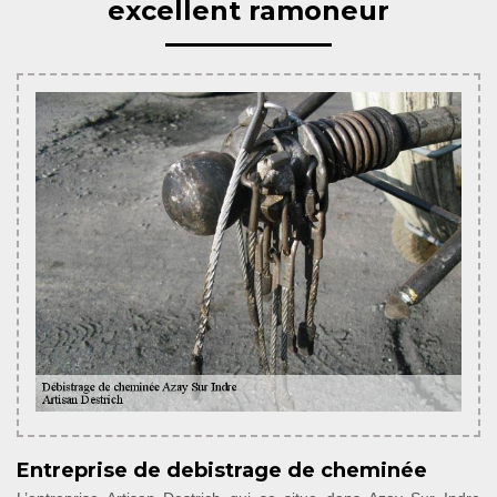
excellent ramoneur
Entreprise de debistrage de cheminée