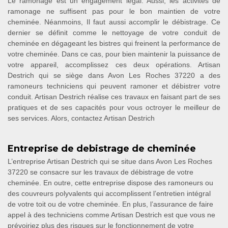
Le ramonage est un engagement légal. Aussi, les activités de
ramonage ne suffisent pas pour le bon maintien de votre
cheminée. Néanmoins, Il faut aussi accomplir le débistrage. Ce
dernier se définit comme le nettoyage de votre conduit de
cheminée en dégageant les bistres qui freinent la performance de
votre cheminée. Dans ce cas, pour bien maintenir la puissance de
votre appareil, accomplissez ces deux opérations. Artisan
Destrich qui se siège dans Avon Les Roches 37220 a des
ramoneurs techniciens qui peuvent ramoner et débistrer votre
conduit. Artisan Destrich réalise ces travaux en faisant part de ses
pratiques et de ses capacités pour vous octroyer le meilleur de
ses services. Alors, contactez Artisan Destrich
Entreprise de debistrage de cheminée
L’entreprise Artisan Destrich qui se situe dans Avon Les Roches
37220 se consacre sur les travaux de débistrage de votre
cheminée. En outre, cette entreprise dispose des ramoneurs ou
des couvreurs polyvalents qui accomplissent l’entretien intégral
de votre toit ou de votre cheminée. En plus, l’assurance de faire
appel à des techniciens comme Artisan Destrich est que vous ne
prévoiriez plus des risques sur le fonctionnement de votre