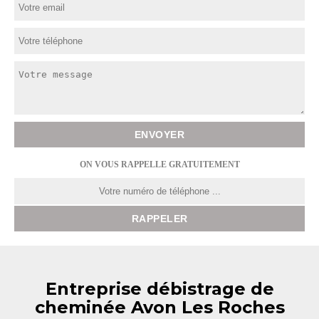
ON VOUS RAPPELLE GRATUITEMENT
Entreprise débistrage de
cheminée Avon Les Roches