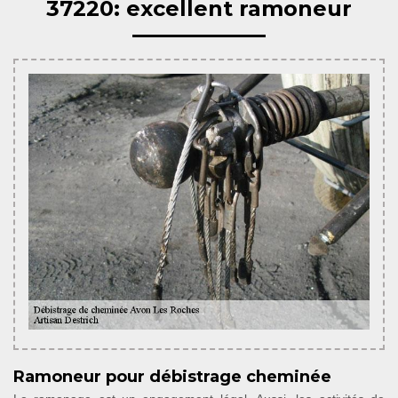
37220: excellent ramoneur
Ramoneur pour débistrage cheminée