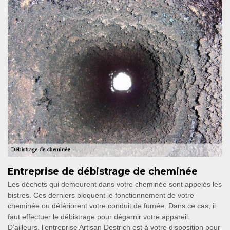
Entreprise de débistrage de cheminée
Les déchets qui demeurent dans votre cheminée sont appelés les
bistres. Ces derniers bloquent le fonctionnement de votre
cheminée ou détériorent votre conduit de fumée. Dans ce cas, il
faut effectuer le débistrage pour dégarnir votre appareil.
D’ailleurs, l’entreprise Artisan Destrich est à votre disposition pour